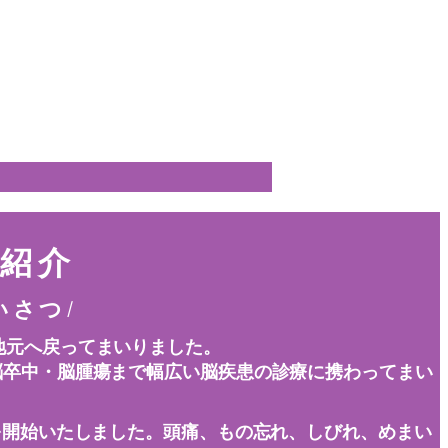
 紹 介
い さ つ
/
地元へ戻ってまいりました。
脳卒中・脳腫瘍まで幅広い脳疾患の診療に携わってまい
療を開始いたしました。頭痛、もの忘れ、しびれ、めまい