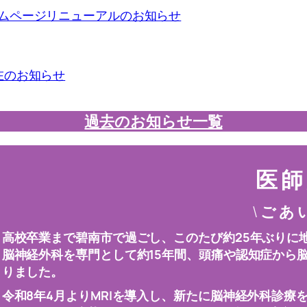
ムページリニューアルのお知らせ
在のお知らせ
過去のお知らせ一覧
医 師
\
ご あ 
高校卒業まで碧南市で過ごし、このたび約25年ぶりに
脳神経外科を専門として約15年間、頭痛や認知症から
りました。
令和8年4月よりMRIを導入し、新たに脳神経外科診