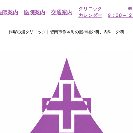
クリニック
☏
医師案内
医院案内
交通案内
カレンダー
9：00～12
作塚杉浦クリニック｜碧南市作塚町の脳神経外科、内科、外科