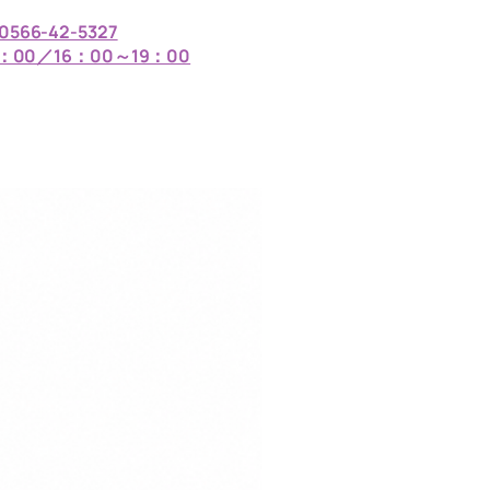
0566-42-5327
：00／16：00～19：00