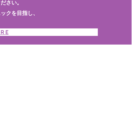
ください。
ニックを目指し、
 R E