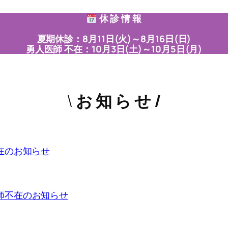
休 診 情 報
夏期休診：8月11日(火)～8月16日(日)
勇人医師 不在：10月3日(土)～10月5日(月)
\
お 知 ら せ /
在のお知らせ
師不在のお知らせ