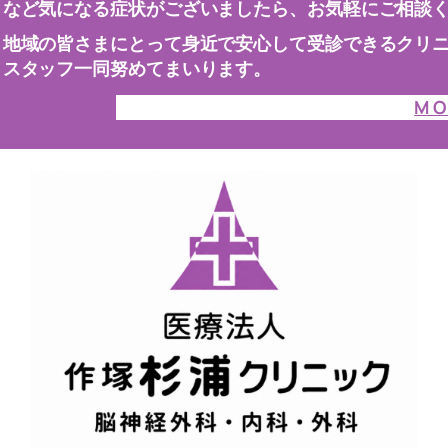
など気になる症状がございましたら、お気軽にご相談
地域の皆さまにとって身近で安心して受診できるクリ
スタッフ一同努めてまいります。
M O