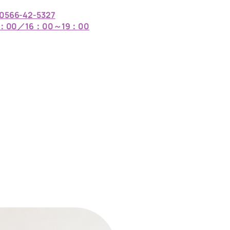
0566-42-5327
：00／16：00～19：00