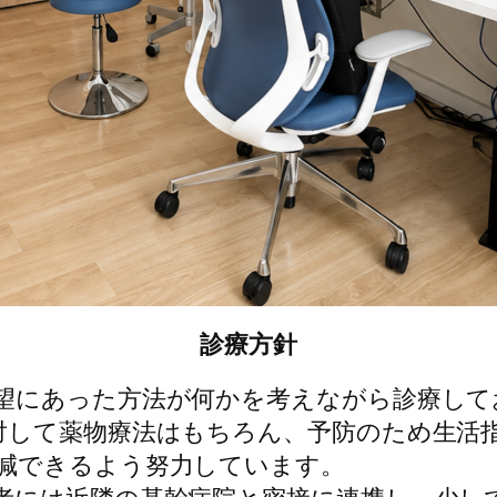
診療方針
望にあった方法が何かを考えながら診療して
対して薬物療法はもちろん、予防のため生活
減できるよう努力しています。