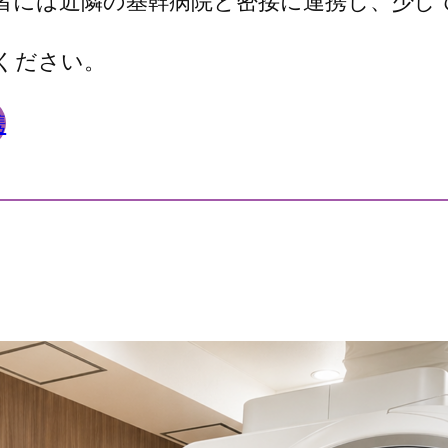
者には近隣の基幹病院と密接に連携し、少し
ください。
携